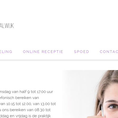
ELING
ONLINE RECEPTIE
SPOED
CONTA
sdag van half 9 tot 17.00 uur
lefonisch bereiken van
 10.15 tot 12.00, van 13.00 tot
u ons bereiken van 08.30 tot
dag en vrijdag is de praktijk