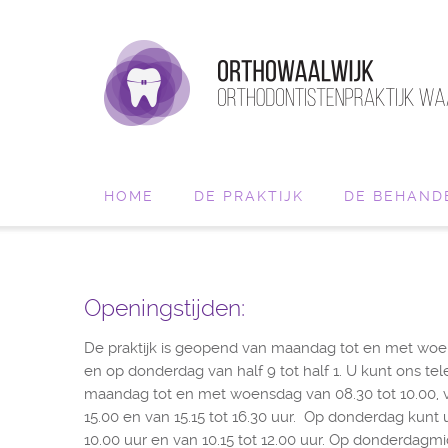
HOME
DE PRAKTIJK
DE BEHAND
Openingstijden:
De praktijk is geopend van maandag tot en met woen
en op donderdag van half 9 tot half 1. U kunt ons te
maandag tot en met woensdag van 08.30 tot 10.00, van
15.00 en van 15.15 tot 16.30 uur. Op donderdag kunt 
10.00 uur en van 10.15 tot 12.00 uur. Op donderdagmid