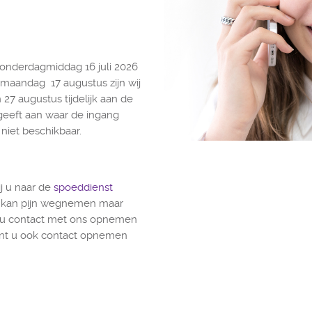
donderdagmiddag 16 juli 2026
 maandag 17 augustus zijn wij
 27 augustus tijdelijk aan de
 geeft aan waar de ingang
p niet beschikbaar.
j u naar de
spoeddienst
st kan pijn wegnemen maar
nt u contact met ons opnemen
kunt u ook contact opnemen