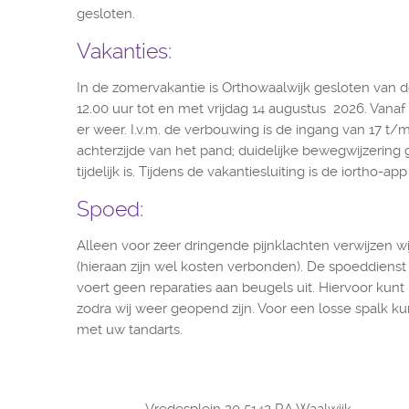
gesloten.
Vakanties:
In de zomervakantie is Orthowaalwijk gesloten van 
12.00 uur tot en met vrijdag 14 augustus 2026. Vanaf
er weer. I.v.m. de verbouwing is de ingang van 17 t/m
achterzijde van het pand; duidelijke bewegwijzering
tijdelijk is. Tijdens de vakantiesluiting is de iortho-ap
Spoed:
Alleen voor zeer dringende pijnklachten verwijzen wi
(hieraan zijn wel kosten verbonden). De spoeddien
voert geen reparaties aan beugels uit. Hiervoor ku
zodra wij weer geopend zijn. Voor een losse spalk 
met uw tandarts.